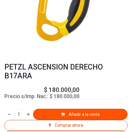
PETZL ASCENSION DERECHO
B17ARA
$
180.000,00
Precio s/Imp. Nac.:
$
180.000,00
Añadir a la cesta
Comprar ahora