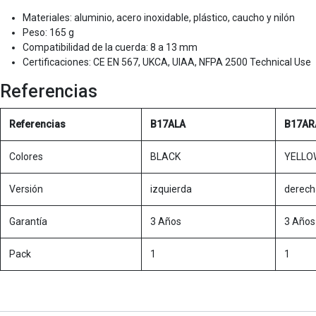
Materiales: aluminio, acero inoxidable, plástico, caucho y nilón
Peso: 165 g
Compatibilidad de la cuerda: 8 a 13 mm
Certificaciones: CE EN 567, UKCA, UIAA, NFPA 2500 Technical Use
Referencias
Referencias
B17ALA
B17AR
Colores
BLACK
YELLO
Versión
izquierda
derech
Garantía
3 Años
3 Años
Pack
1
1