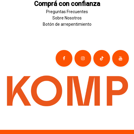
Comprá con confianza
Preguntas Frecuentes
Sobre
Nosotros
Botón de
​arre
pentim
​​​iento