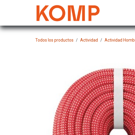
Ir al contenido
Mujer
Todos los productos
Actividad
Actividad Homb