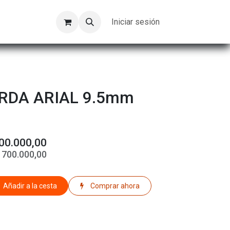
Kompeer
Trabajos
Iniciar sesión
RDA ARIAL 9.5mm
00.000,00
$
700.000,00
Añadir a la cesta
Comprar ahora