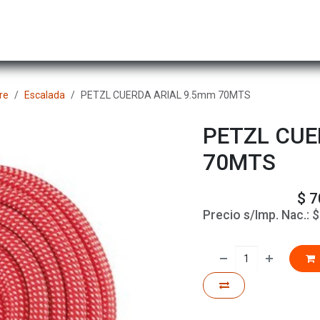
Hombre
Niños
Equipo Técnico
Actividad
re
Escalada
PETZL CUERDA ARIAL 9.5mm 70MTS
PETZL CUE
70MTS
$
7
Precio s/Imp. Nac.: