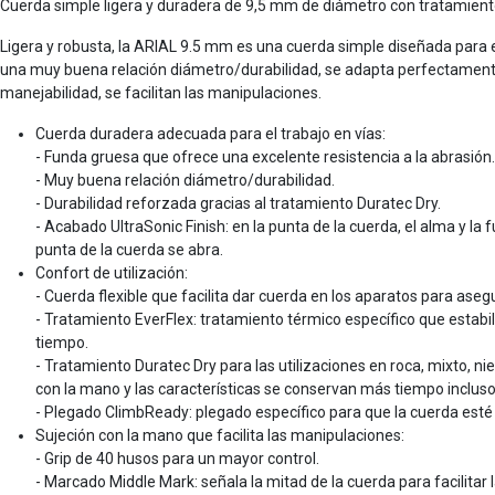
Cuerda simple ligera y duradera de 9,5 mm de diámetro con tratamient
Ligera y robusta, la ARIAL 9.5 mm es una cuerda simple diseñada para 
una muy buena relación diámetro/durabilidad, se adapta perfectamente 
manejabilidad, se facilitan las manipulaciones.
Cuerda duradera adecuada para el trabajo en vías:
- Funda gruesa que ofrece una excelente resistencia a la abrasión.
- Muy buena relación diámetro/durabilidad.
- Durabilidad reforzada gracias al tratamiento Duratec Dry.
- Acabado UltraSonic Finish: en la punta de la cuerda, el alma y 
punta de la cuerda se abra.
Confort de utilización:
- Cuerda flexible que facilita dar cuerda en los aparatos para asegu
- Tratamiento EverFlex: tratamiento térmico específico que estab
tiempo.
- Tratamiento Duratec Dry para las utilizaciones en roca, mixto, ni
con la mano y las características se conservan más tiempo inclus
- Plegado ClimbReady: plegado específico para que la cuerda esté l
Sujeción con la mano que facilita las manipulaciones:
- Grip de 40 husos para un mayor control.
- Marcado Middle Mark: señala la mitad de la cuerda para facilitar