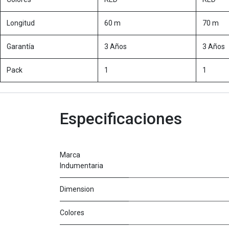
Longitud
60 m
70 m
Garantía
3 Años
3 Años
Pack
1
1
Especificaciones
Marca
Indumentaria
Dimension
Colores