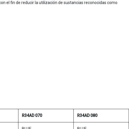
on el fin de reducir la utilización de sustancias reconocidas como
R34AD 070
R34AD 080
BLUE
BLUE