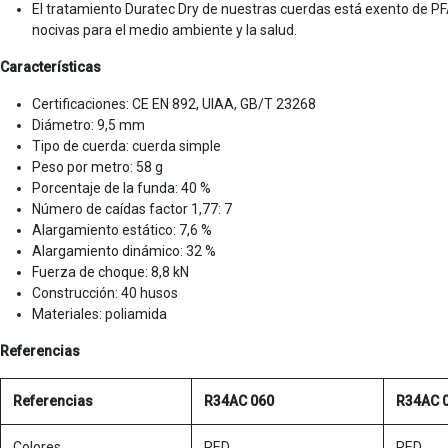
El tratamiento Duratec Dry de nuestras cuerdas está exento de PFAS
nocivas para el medio ambiente y la salud.
Características
Certificaciones: CE EN 892, UIAA, GB/T 23268
Diámetro: 9,5 mm
Tipo de cuerda: cuerda simple
Peso por metro: 58 g
Porcentaje de la funda: 40 %
Número de caídas factor 1,77: 7
Alargamiento estático: 7,6 %
Alargamiento dinámico: 32 %
Fuerza de choque: 8,8 kN
Construcción: 40 husos
Materiales: poliamida
Referencias
Referencias
R34AC 060
R34AC 
Colores
RED
RED