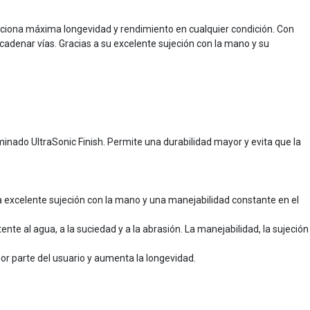
rciona máxima longevidad y rendimiento en cualquier condición. Con
denar vías. Gracias a su excelente sujeción con la mano y su
inado UltraSonic Finish. Permite una durabilidad mayor y evita que la
a excelente sujeción con la mano y una manejabilidad constante en el
nte al agua, a la suciedad y a la abrasión. La manejabilidad, la sujeción
por parte del usuario y aumenta la longevidad.