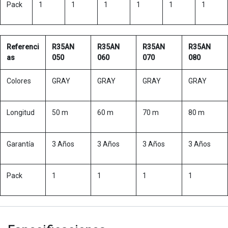
Pack
1
1
1
1
1
1
Referenci
R35AN
R35AN
R35AN
R35AN
as
050
060
070
080
Colores
GRAY
GRAY
GRAY
GRAY
Longitud
50 m
60 m
70 m
80 m
Garantía
3 Años
3 Años
3 Años
3 Años
Pack
1
1
1
1