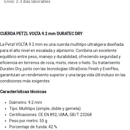
Envío: 2-3 días laborables
CUERDA PETZL VOLTA 9.2 mm DURATEC DRY
La Petzl VOLTA 9.2 mm es una cuerda multitipo ultraligera diseñada
para el alto nivel en escalada y alpinismo. Combina un excelente
equilibrio entre peso, manejo y durabilidad, ofreciendo seguridad y
eficiencia en terrenos de roca, mixto, nieve o hielo. Su tratamiento
Duratec Dry, junto con las tecnologías UltraSonic Finish y EverFlex,
garantizan un rendimiento superior y una larga vida útil incluso en las
condiciones más exigentes.
Características técnicas
Diámetro: 9.2 mm
Tipo: Multitipo (simple, doble y gemela)
Certificaciones: CE EN 892, UIAA, GB/T 23268
Peso por metro: 55 g
Porcentaje de funda: 42 %