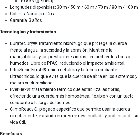
10.5 kN (gemela)
Longitudes disponibles: 30 m / 50 m / 60 m / 70 m / 80 m / 100 m
Colores: Naranja o Gris
Garantía: 3 años
Tecnologías y tratamientos
Duratec Dry®: tratamiento hidrófugo que protege la cuerda
frente al agua, la suciedad y la abrasión. Mantiene la
manejabilidad y las prestaciones incluso en ambientes fríos o
húmedos. Libre de PFAS, reduciendo el impacto ambiental.
UltraSonic Finish®: unión del alma y la funda mediante
ultrasonidos, lo que evita que la cuerda se abra en los extremos y
mejora su durabilidad.
EverFlex®: tratamiento térmico que estabiliza las fibras,
ofreciendo una cuerda más homogénea, flexible y con un tacto
constante a lo largo del tiempo.
ClimbReady®: plegado específico que permite usar la cuerda
directamente, evitando errores de desenrollado y prolongando su
vida útil.
Beneficios