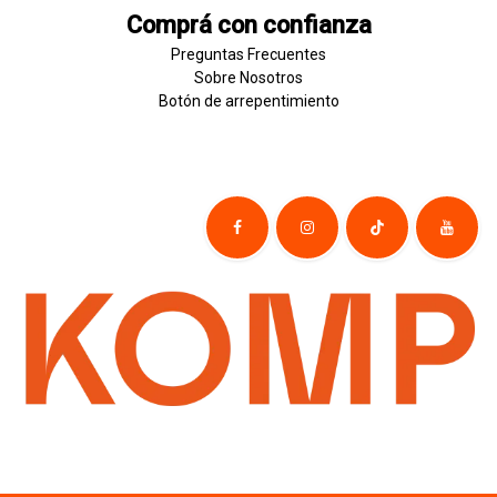
Comprá con confianza
Preguntas Frecuentes
Sobre
Nosotros
Botón de
​arre
pentim
​​​iento