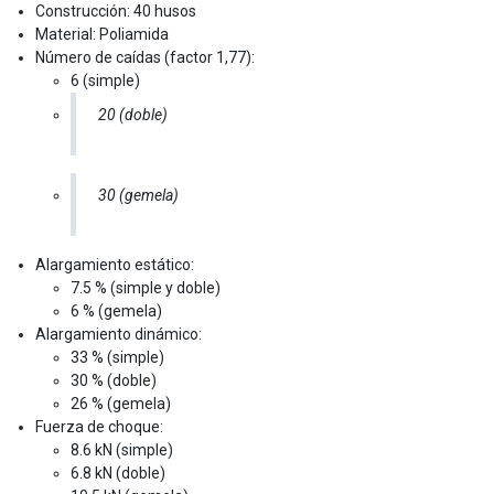
Construcción: 40 husos
Material: Poliamida
Número de caídas (factor 1,77):
6 (simple)
20 (doble)
30 (gemela)
Alargamiento estático:
7.5 % (simple y doble)
6 % (gemela)
Alargamiento dinámico:
33 % (simple)
30 % (doble)
26 % (gemela)
Fuerza de choque:
8.6 kN (simple)
6.8 kN (doble)