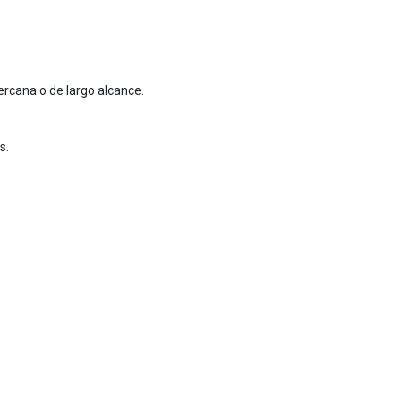
rcana o de largo alcance.
s.