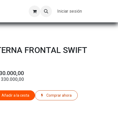
Kompeer
Trabajos
Iniciar sesión
TERNA FRONTAL SWIFT
30.000,00
$
330.000,00
Añadir a la cesta
Comprar ahora