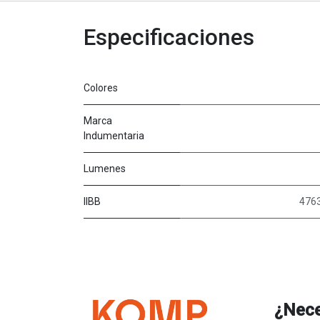
Especificaciones
Colores
Marca
Indumentaria
Lumenes
IIBB
4763
¿Nece