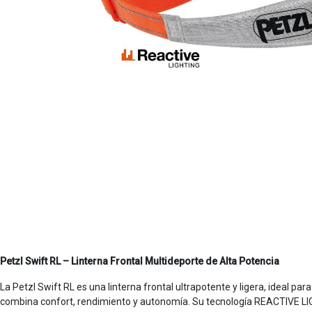
Petzl Swift RL – Linterna Frontal Multideporte de Alta Potencia
La Petzl Swift RL es una linterna frontal ultrapotente y ligera, ideal
combina confort, rendimiento y autonomía. Su tecnología REACTIVE LIG