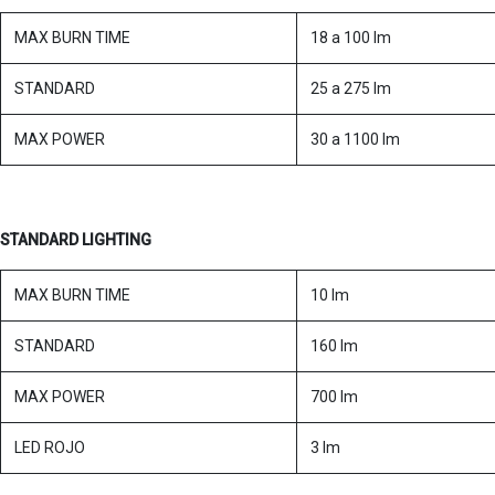
MAX BURN TIME
18 a 100 lm
STANDARD
25 a 275 lm
MAX POWER
30 a 1100 lm
STANDARD LIGHTING
MAX BURN TIME
10 lm
STANDARD
160 lm
MAX POWER
700 lm
LED ROJO
3 lm