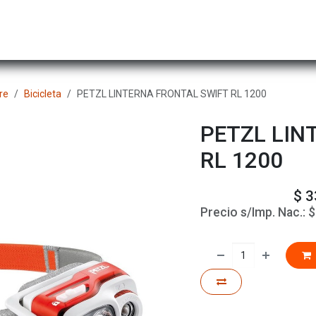
Hombre
Niños
Equipo Técnico
Actividad
re
Bicicleta
PETZL LINTERNA FRONTAL SWIFT RL 1200
PETZL LIN
RL 1200
$
3
Precio s/Imp. Nac.: