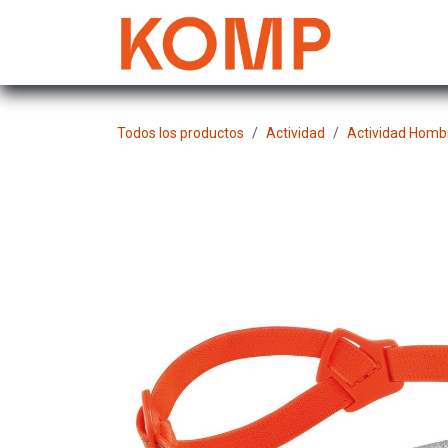
Ir al contenido
Mujer
Todos los productos
Actividad
Actividad Homb