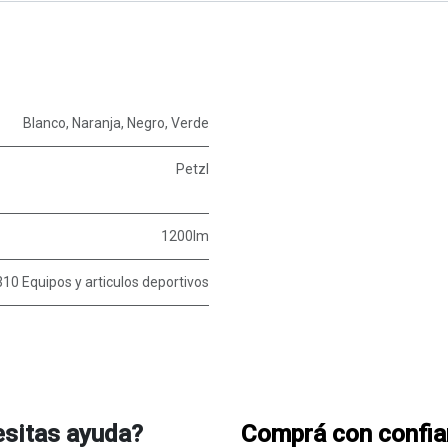
Blanco
,
Naranja
,
Negro
,
Verde
Petzl
1200lm
10 Equipos y articulos deportivos
sitas ayuda?
Comprá con confi