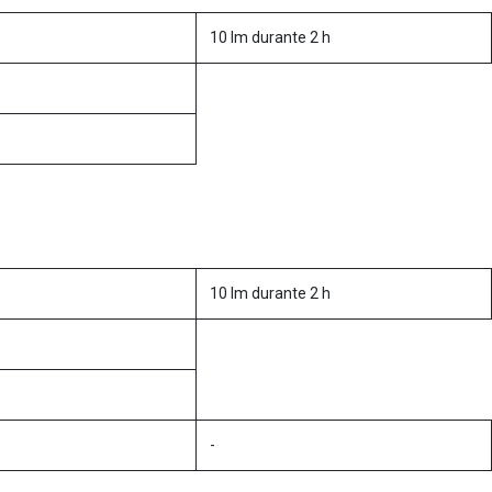
10 lm durante 2 h
10 lm durante 2 h
-