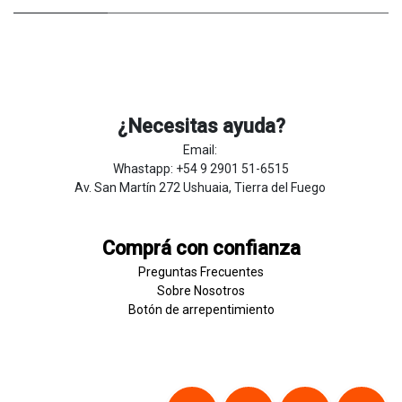
¿Necesitas ayuda?
Email:
Whastapp: +54 9 2901 51-6515
Av. San Martín 272 Ushuaia, Tierra del Fuego
Comprá con confianza
Preguntas Frecuentes
Sobre
Nosotros
Botón de
​arre
pentim
​​​iento