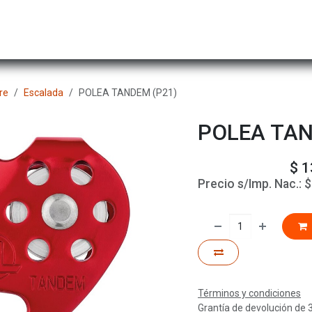
Hombre
Niños
Equipo Técnico
Actividad
re
Escalada
POLEA TANDEM (P21)
POLEA TAN
$
1
Precio s/Imp. Nac.:
Términos y condiciones
Grantía de devolución de 