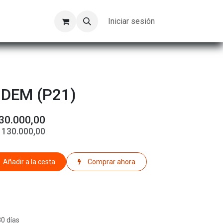
Kompeer
Trabajos
Iniciar sesión
DEM (P21)
30.000,00
$
130.000,00
Añadir a la cesta
Comprar ahora
30 días