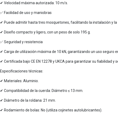
✔ Velocidad máxima autorizada: 10 m/s.
✅ Facilidad de uso y maniobras
✔ Puede admitir hasta tres mosquetones, facilitando la instalación y l
✔ Diseño compacto y ligero, con un peso de solo 195 g.
✅ Seguridad y resistencia
✔ Carga de utilización máxima de 10 kN, garantizando un uso seguro en
✔ Certificada bajo CE EN 12278 y UKCA para garantizar su fiabilidad y 
Especificaciones técnicas:
✔ Materiales: Aluminio.
✔ Compatibilidad de la cuerda: Diámetro ≤ 13 mm.
✔ Diámetro de la roldana: 21 mm.
✔ Rodamiento de bolas: No (utiliza cojinetes autolubricantes).