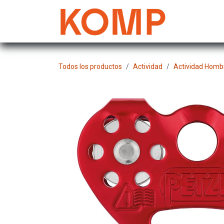
Ir al contenido
Mujer
Todos los productos
Actividad
Actividad Homb