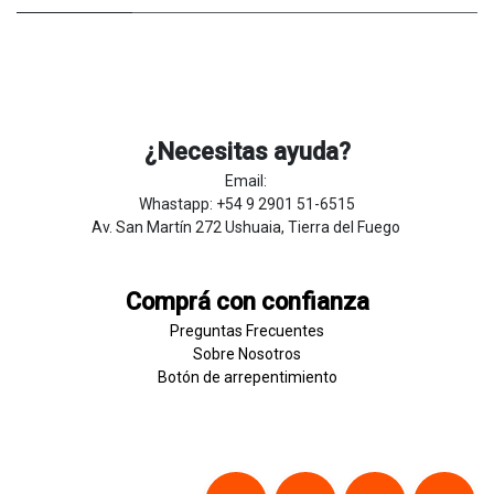
¿Necesitas ayuda?
Email:
Whastapp: +54 9 2901 51-6515
Av. San Martín 272 Ushuaia, Tierra del Fuego
Comprá con confianza
Preguntas Frecuentes
Sobre
Nosotros
Botón de
​arre
pentim
​​​iento