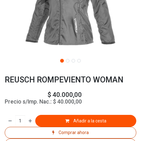
REUSCH ROMPEVIENTO WOMAN
$
40.000,00
Precio s/Imp. Nac.:
$
40.000,00
Añadir a la cesta
Comprar ahora