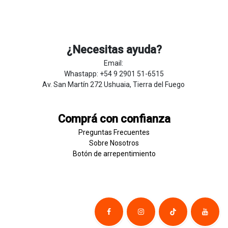
¿Necesitas ayuda?
Email:
Whastapp: +54 9 2901 51-6515
Av. San Martín 272 Ushuaia, Tierra del Fuego
Comprá con confianza
Preguntas Frecuentes
Sobre
Nosotros
Botón de
​arre
pentim
​​​iento