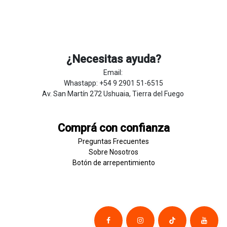
¿Necesitas ayuda?
Email:
Whastapp: +54 9 2901 51-6515
Av. San Martín 272 Ushuaia, Tierra del Fuego
Comprá con confianza
Preguntas Frecuentes
Sobre
Nosotros
Botón de
​arre
pentim
​​​iento