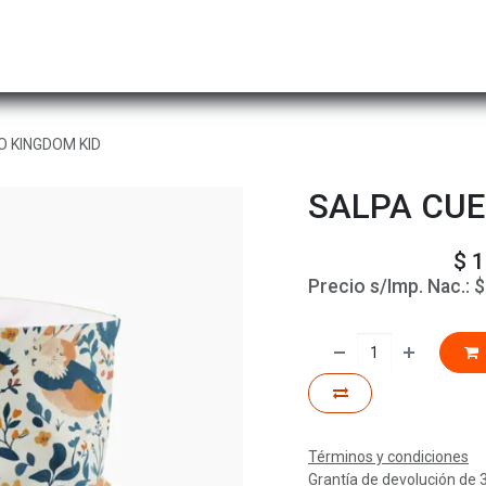
Hombre
Niños
Equipo Técnico
Actividad
O KINGDOM KID
SALPA CUE
$
1
Precio s/Imp. Nac.:
Términos y condiciones
Grantía de devolución de 