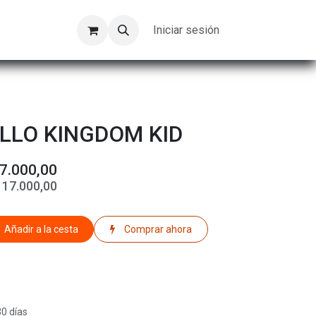
Kompeer
Trabajos
Iniciar sesión
LLO KINGDOM KID
7.000,00
$
17.000,00
Añadir a la cesta
Comprar ahora
30 días