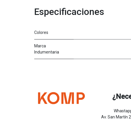
Especificaciones
Colores
Marca
Indumentaria
¿Nece
Whastapp
Av. San Martín 