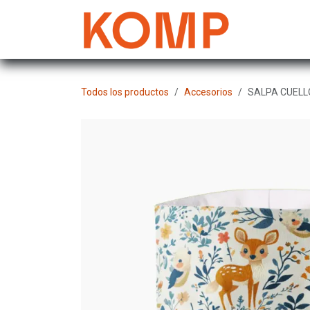
Ir al contenido
Mujer
Todos los productos
Accesorios
SALPA CUELL