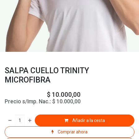
SALPA CUELLO TRINITY
MICROFIBRA
$
10.000,00
Precio s/Imp. Nac.:
$
10.000,00
Añadir a la cesta
Comprar ahora