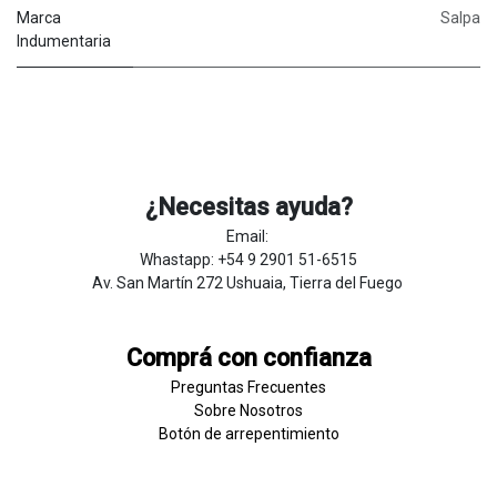
Marca
Salpa
Indumentaria
¿Necesitas ayuda?
Email:
Whastapp: +54 9 2901 51-6515
Av. San Martín 272 Ushuaia, Tierra del Fuego
Comprá con confianza
Preguntas Frecuentes
Sobre
Nosotros
Botón de
​arre
pentim
​​​iento