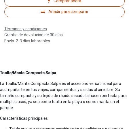
Comprar ahora
Añadir para comparar
Términos y condiciones
Grantía de devolución de 30 días
Envío: 2-3 días laborables
Toalla/Manta Compacta Salpa
La Toalla/Manta Compacta Salpa es el accesorio versátil ideal para
acompañarte en tus viajes, campamentos y salidas al aire libre. Su
tamaño compacto y su tejido de rápido secado la hacen perfecta para
múltiples usos, ya sea como toalla en la playa o como manta en el
parque.
Características principales:
Tejido suave y resistente: combinación de poliéster y poliamida