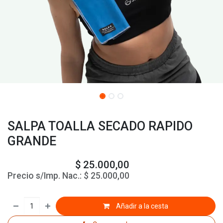
SALPA TOALLA SECADO RAPIDO
GRANDE
$
25.000,00
Precio s/Imp. Nac.:
$
25.000,00
Añadir a la cesta