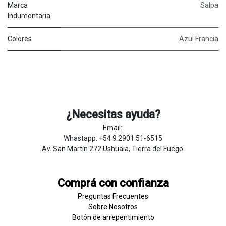
Marca
Salpa
Indumentaria
Colores
Azul Francia
¿Necesitas ayuda?
Email:
Whastapp: +54 9 2901 51-6515
Av. San Martín 272 Ushuaia, Tierra del Fuego
Comprá con confianza
Preguntas Frecuentes
Sobre
Nosotros
Botón de
​arre
pentim
​​​iento