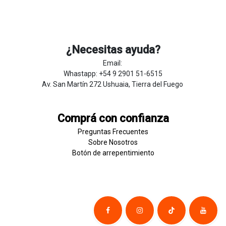
¿Necesitas ayuda?
Email:
Whastapp: +54 9 2901 51-6515
Av. San Martín 272 Ushuaia, Tierra del Fuego
Comprá con confianza
Preguntas Frecuentes
Sobre
Nosotros
Botón de
​arre
pentim
​​​iento