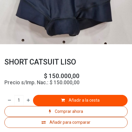
SHORT CATSUIT LISO
$
150.000,00
Precio s/Imp. Nac.:
$
150.000,00
Añadir a la cesta
Comprar ahora
Añadir para comparar