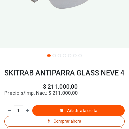
SKITRAB ANTIPARRA GLASS NEVE 4
$
211.000,00
Precio s/Imp. Nac.:
$
211.000,00
Añadir a la cesta
Comprar ahora