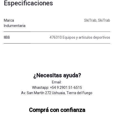
Especificaciones
Marca
SkiTrab
,
SkiTrab
Indumentaria
IIBB
476310 Equipos y articulos deportivos
¿Necesitas ayuda?
Email:
Whastapp: +54 9 2901 51-6515
Av. San Martín 272 Ushuaia, Tierra del Fuego
Comprá con confianza