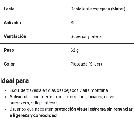
Lente
Doble lente espejada (Mirror)
Antivaho
Sí
Ventilación
Superior y lateral
Peso
62 g
Color
Plateado (Silver)
Ideal para
Esquí de travesía en días despejados y alta montaña.
Actividades con fuerte exposición solar: glaciares, nieve
primavera, reflejo intenso.
Usuarios que necesitan
protección visual extrema sin renunciar
a ligereza y comodidad
.