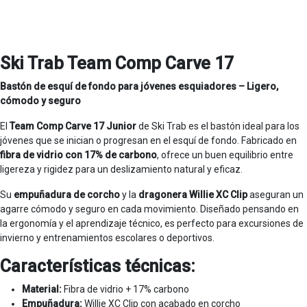
Ski Trab Team Comp Carve 17
Bastón de esquí de fondo para jóvenes esquiadores – Ligero,
cómodo y seguro
El
Team Comp Carve 17 Junior
de Ski Trab es el bastón ideal para los
jóvenes que se inician o progresan en el esquí de fondo. Fabricado en
fibra de vidrio con 17% de carbono
, ofrece un buen equilibrio entre
ligereza y rigidez para un deslizamiento natural y eficaz.
Su
empuñadura de corcho
y la
dragonera Willie XC Clip
aseguran un
agarre cómodo y seguro en cada movimiento. Diseñado pensando en
la ergonomía y el aprendizaje técnico, es perfecto para excursiones de
invierno y entrenamientos escolares o deportivos.
Características técnicas:
Material:
Fibra de vidrio + 17% carbono
Empuñadura:
Willie XC Clip con acabado en corcho