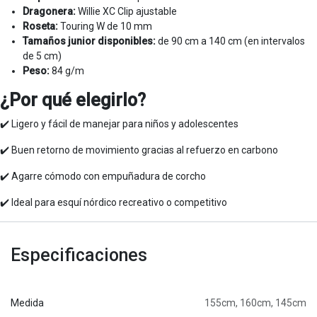
Dragonera:
Willie XC Clip ajustable
Roseta:
Touring W de 10 mm
Tamaños junior disponibles:
de 90 cm a 140 cm (en intervalos
de 5 cm)
Peso:
84 g/m
¿Por qué elegirlo?
✔️ Ligero y fácil de manejar para niños y adolescentes
✔️ Buen retorno de movimiento gracias al refuerzo en carbono
✔️ Agarre cómodo con empuñadura de corcho
✔️ Ideal para esquí nórdico recreativo o competitivo
Especificaciones
Medida
155cm
,
160cm
,
145cm