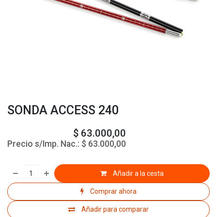
SONDA ACCESS 240
$
63.000,00
Precio s/Imp. Nac.:
$
63.000,00
Añadir a la cesta
Comprar ahora
Añadir para comparar