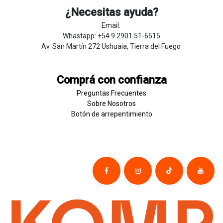
¿Necesitas ayuda?
Email:
Whastapp: +54 9 2901 51-6515
Av. San Martín 272 Ushuaia, Tierra del Fuego
Comprá con confianza
Preguntas Frecuentes
Sobre
Nosotros
Botón de
​arre
pentim
​​​iento