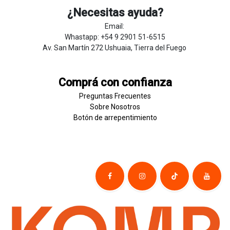
¿Necesitas ayuda?
Email:
Whastapp: +54 9 2901 51-6515
Av. San Martín 272 Ushuaia, Tierra del Fuego
Comprá con confianza
Preguntas Frecuentes
Sobre
Nosotros
Botón de
​arre
pentim
​​​iento