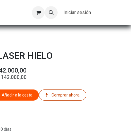
Kompeer
Trabajos
Iniciar sesión
LASER HIELO
42.000,00
$
142.000,00
Añadir a la cesta
Comprar ahora
30 días