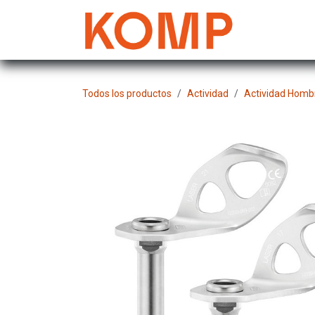
Ir al contenido
Mujer
Todos los productos
Actividad
Actividad Homb