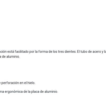
ración está facilitado por la forma de los tres dientes. El tubo de acero y 
a de aluminio.
 perforación en el hielo.
rma ergonómica de la placa de aluminio.