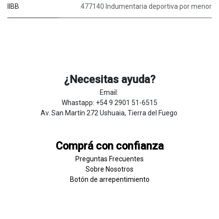
IIBB
477140 Indumentaria deportiva por menor
¿Necesitas ayuda?
Email:
Whastapp: +54 9 2901 51-6515
Av. San Martín 272 Ushuaia, Tierra del Fuego
Comprá con confianza
Preguntas Frecuentes
Sobre
Nosotros
Botón de
​arre
pentim
​​​iento