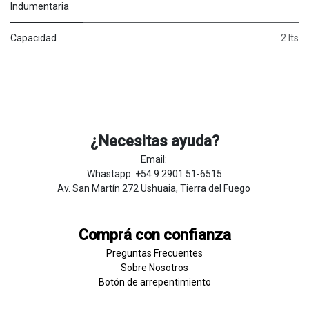
Indumentaria
Capacidad
2 lts
¿Necesitas ayuda?
Email:
Whastapp: +54 9 2901 51-6515
Av. San Martín 272 Ushuaia, Tierra del Fuego
Comprá con confianza
Preguntas Frecuentes
Sobre
Nosotros
Botón de
​arre
pentim
​​​iento