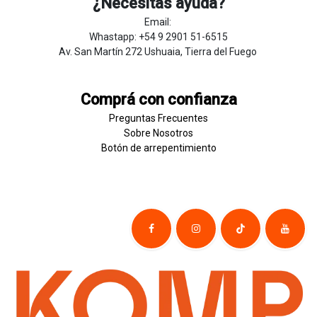
¿Necesitas ayuda?
Email:
Whastapp: +54 9 2901 51-6515
Av. San Martín 272 Ushuaia, Tierra del Fuego
Comprá con confianza
Preguntas Frecuentes
Sobre
Nosotros
Botón de
​arre
pentim
​​​iento