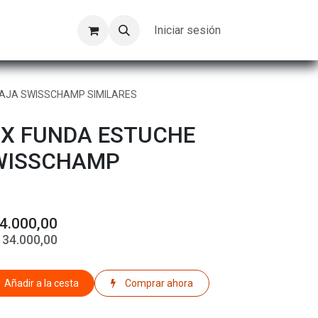
Kompeer
Trabajos
Iniciar sesión
VAJA SWISSCHAMP SIMILARES
OX FUNDA ESTUCHE
WISSCHAMP
4.000,00
$
34.000,00
Añadir a la cesta
Comprar ahora