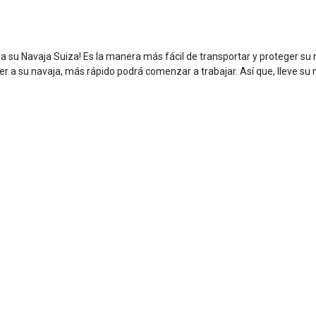
su Navaja Suiza! Es la manera más fácil de transportar y proteger su na
 su navaja, más rápido podrá comenzar a trabajar. Así que, lleve su na