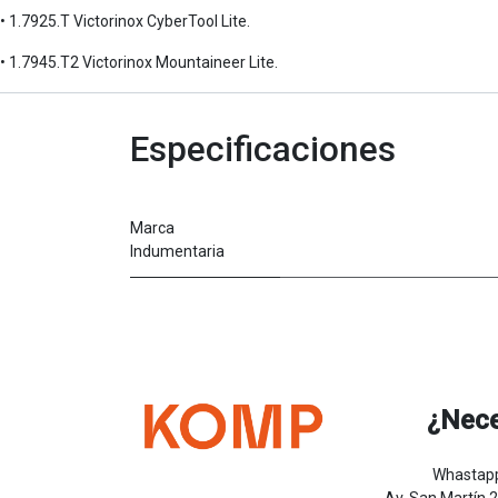
• 1.7925.T Victorinox CyberTool Lite.
• 1.7945.T2 Victorinox Mountaineer Lite.
Especificaciones
Marca
Indumentaria
¿Nece
Whastapp