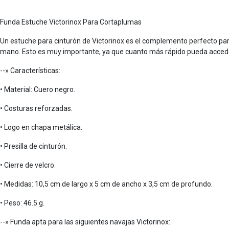
Funda Estuche Victorinox Para Cortaplumas
Un estuche para cinturón de Victorinox es el complemento perfecto para 
mano. Esto es muy importante, ya que cuanto más rápido pueda acceder a
--» Características:
• Material: Cuero negro.
• Costuras reforzadas.
• Logo en chapa metálica.
• Presilla de cinturón.
• Cierre de velcro.
• Medidas: 10,5 cm de largo x 5 cm de ancho x 3,5 cm de profundo.
• Peso: 46.5 g.
--» Funda apta para las siguientes navajas Victorinox: