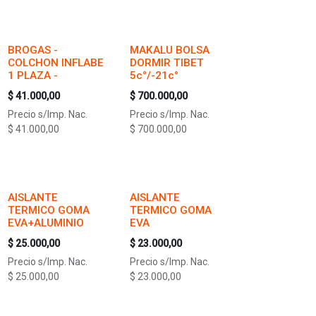
BROGAS -
MAKALU BOLSA
COLCHON INFLABE
DORMIR TIBET
1 PLAZA -
5c°/-21c°
$
41.000,00
$
700.000,00
Precio s/Imp. Nac.
Precio s/Imp. Nac.
$
41.000,00
$
700.000,00
AISLANTE
AISLANTE
TERMICO GOMA
TERMICO GOMA
EVA+ALUMINIO
EVA
$
25.000,00
$
23.000,00
Precio s/Imp. Nac.
Precio s/Imp. Nac.
$
25.000,00
$
23.000,00