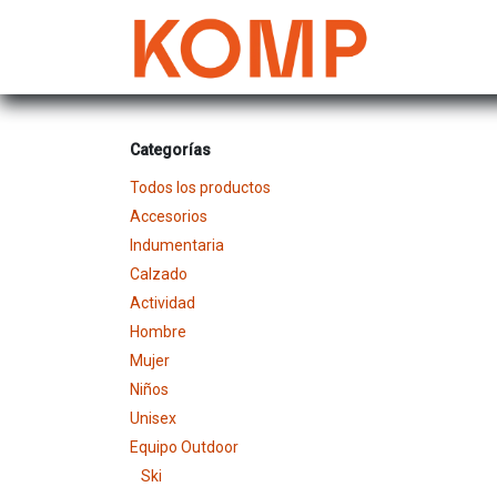
Ir al contenido
Mujer
Categorías
Todos los productos
Accesorios
Indumentaria
Calzado
Actividad
Hombre
Mujer
Niños
Unisex
Equipo Outdoor
Ski