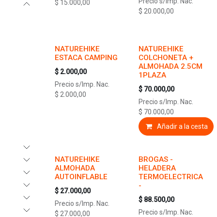
Precio s/Imp. Nac.
$
15.000,00
$
20.000,00
NATUREHIKE
NATUREHIKE
ESTACA CAMPING
COLCHONETA +
ALMOHADA 2.5CM
$
2.000,00
1PLAZA
Precio s/Imp. Nac.
$
70.000,00
$
2.000,00
Precio s/Imp. Nac.
$
70.000,00
Añadir a la cesta
NATUREHIKE
BROGAS -
ALMOHADA
HELADERA
AUTOINFLABLE
TERMOELECTRICA
-
$
27.000,00
$
88.500,00
Precio s/Imp. Nac.
Precio s/Imp. Nac.
$
27.000,00