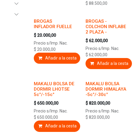
$
88.500,00
BROGAS
BROGAS -
INFLADOR FUELLE
COLCHON INFLABE
2 PLAZA -
$
20.000,00
$
62.000,00
Precio s/Imp. Nac.
Precio s/Imp. Nac.
$
20.000,00
$
62.000,00
Añadir a la cesta
Añadir a la cesta
MAKALU BOLSA DE
MAKALU BOLSA
DORMIR LHOTSE
DORMIR HIMALAYA
5c°/-15c°
-5c°/-30c°
$
650.000,00
$
820.000,00
Precio s/Imp. Nac.
Precio s/Imp. Nac.
$
650.000,00
$
820.000,00
Añadir a la cesta