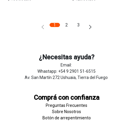
1
2
3
¿Necesitas ayuda?
Email:
Whastapp: +54 9 2901 51-6515
Av. San Martín 272 Ushuaia, Tierra del Fuego
Comprá con confianza
Preguntas Frecuentes
Sobre
Nosotros
Botón de
​arre
pentim
​​​iento