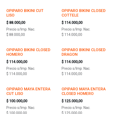
OPIPARO BIKINI CUT
OPIPARO BIKINI CLOSED
LISO
COTTELE
$
88.000,00
$
114.000,00
Precio s/Imp. Nac.
Precio s/Imp. Nac.
$
88.000,00
$
114.000,00
OPIPARO BIKINI CLOSED
OPIPARO BIKINI CLOSED
HOMERO
DRAGON
$
114.000,00
$
114.000,00
Precio s/Imp. Nac.
Precio s/Imp. Nac.
$
114.000,00
$
114.000,00
OPIPARO MAYA ENTERA
OPIPARO MAYA ENTERA
CUT LISO
CLOSED HOMERO
$
100.000,00
$
125.000,00
Precio s/Imp. Nac.
Precio s/Imp. Nac.
$
100.000,00
$
125.000,00