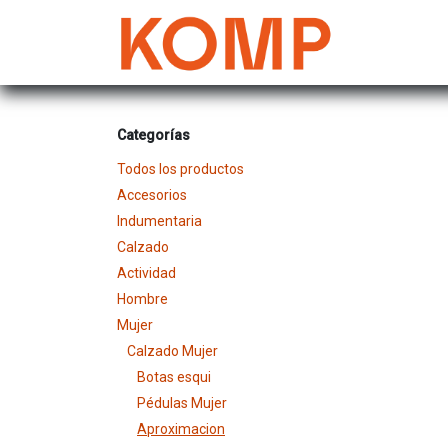
Ir al contenido
Mujer
Categorías
Todos los productos
Accesorios
Indumentaria
Calzado
Actividad
Hombre
Mujer
Calzado Mujer
Botas esqui
Pédulas Mujer
Aproximacion