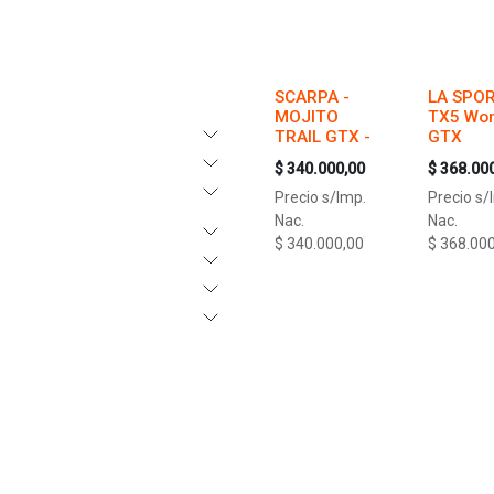
SCARPA -
LA SPOR
MOJITO
TX5 Wo
TRAIL GTX -
GTX
$
340.000,00
$
368.00
Precio s/Imp.
Precio s/
Nac.
Nac.
$
340.000,00
$
368.000