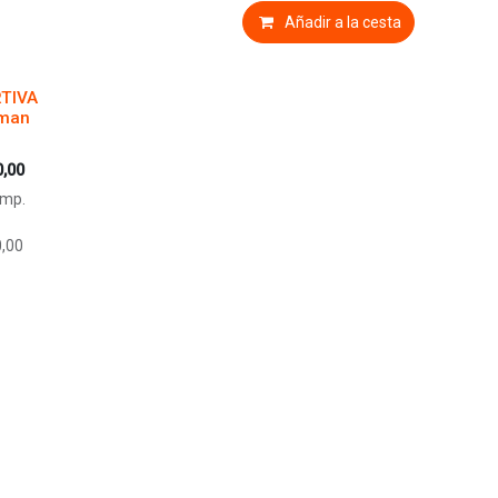
Añadir a la cesta
TIVA
man
0,00
Imp.
,00