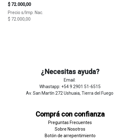
$
72.000,00
Precio s/Imp. Nac.
$
72.000,00
¿Necesitas ayuda?
Email:
Whastapp: +54 9 2901 51-6515
Av. San Martín 272 Ushuaia, Tierra del Fuego
Comprá con confianza
Preguntas Frecuentes
Sobre
Nosotros
Botón de
​arre
pentim
​​​iento