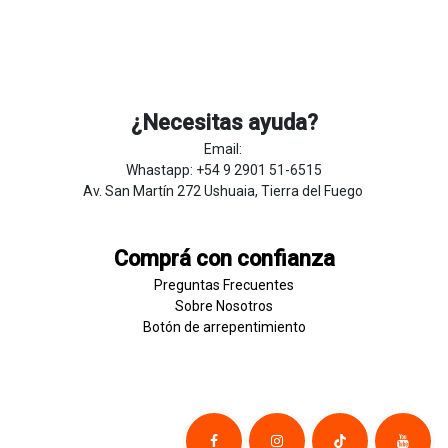
¿Necesitas ayuda?
Email:
Whastapp: +54 9 2901 51-6515
Av. San Martín 272 Ushuaia, Tierra del Fuego
Comprá con confianza
Preguntas Frecuentes
Sobre
Nosotros
Botón de
​arre
pentim
​​​iento