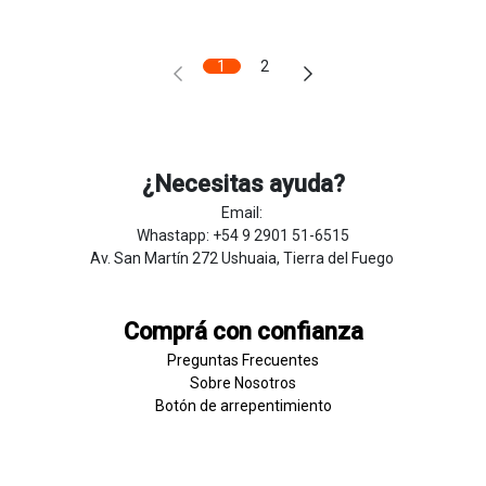
1
2
¿Necesitas ayuda?
Email:
Whastapp: +54 9 2901 51-6515
Av. San Martín 272 Ushuaia, Tierra del Fuego
Comprá con confianza
Preguntas Frecuentes
Sobre
Nosotros
Botón de
​arre
pentim
​​​iento