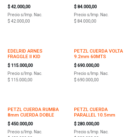
$
42.000,00
$
84.000,00
Precio s/Imp. Nac.
Precio s/Imp. Nac.
$
42.000,00
$
84.000,00
EDELRID ARNES
PETZL CUERDA VOLTA
FRAGGLE II KID
9.2mm 60MTS
$
115.000,00
$
690.000,00
Precio s/Imp. Nac.
Precio s/Imp. Nac.
$
115.000,00
$
690.000,00
PETZL CUERDA RUMBA
PETZL CUERDA
8mm CUERDA DOBLE
PARALLEL 10.5mm
$
450.000,00
$
280.000,00
Precio s/Imp. Nac.
Precio s/Imp. Nac.