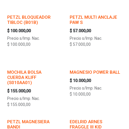
PETZL BLOQUEADOR
PETZL MULTI ANCLAJE
TIBLOC (B01B)
PAW S
$
100.000,00
$
57.000,00
Precio s/Imp. Nac.
Precio s/Imp. Nac.
$
100.000,00
$
57.000,00
MOCHILA BOLSA
MAGNESIO POWER BALL
CUERDA KLIFF
$
10.000,00
(S010AA01)
Precio s/Imp. Nac.
$
155.000,00
$
10.000,00
Precio s/Imp. Nac.
$
155.000,00
PETZL MAGNESIERA
EDELRID ARNES
BANDI
FRAGGLE III KID