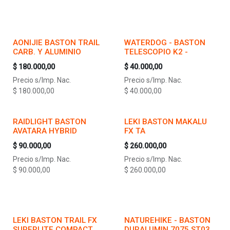
AONIJIE BASTON TRAIL
WATERDOG - BASTON
CARB. Y ALUMINIO
TELESCOPIO K2 -
$
180.000,00
$
40.000,00
Precio s/Imp. Nac.
Precio s/Imp. Nac.
$
180.000,00
$
40.000,00
RAIDLIGHT BASTON
LEKI BASTON MAKALU
AVATARA HYBRID
FX TA
$
90.000,00
$
260.000,00
Precio s/Imp. Nac.
Precio s/Imp. Nac.
$
90.000,00
$
260.000,00
LEKI BASTON TRAIL FX
NATUREHIKE - BASTON
SUPERLITE COMPACT
DURALUMIN 7075 ST03