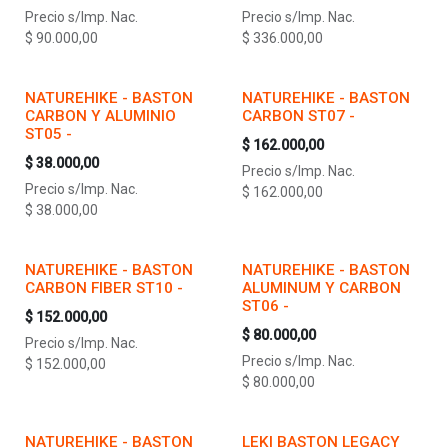
Precio s/Imp. Nac.
Precio s/Imp. Nac.
$
90.000,00
$
336.000,00
NATUREHIKE - BASTON
NATUREHIKE - BASTON
CARBON Y ALUMINIO
CARBON ST07 -
ST05 -
$
162.000,00
$
38.000,00
Precio s/Imp. Nac.
Precio s/Imp. Nac.
$
162.000,00
$
38.000,00
NATUREHIKE - BASTON
NATUREHIKE - BASTON
CARBON FIBER ST10 -
ALUMINUM Y CARBON
ST06 -
$
152.000,00
$
80.000,00
Precio s/Imp. Nac.
Precio s/Imp. Nac.
$
152.000,00
$
80.000,00
NATUREHIKE - BASTON
LEKI BASTON LEGACY