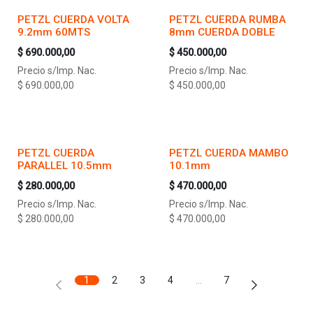
PETZL CUERDA VOLTA
PETZL CUERDA RUMBA
9.2mm 60MTS
8mm CUERDA DOBLE
$
690.000,00
$
450.000,00
Precio s/Imp. Nac.
Precio s/Imp. Nac.
$
690.000,00
$
450.000,00
PETZL CUERDA
PETZL CUERDA MAMBO
PARALLEL 10.5mm
10.1mm
$
280.000,00
$
470.000,00
Precio s/Imp. Nac.
Precio s/Imp. Nac.
$
280.000,00
$
470.000,00
1
2
3
4
…
7