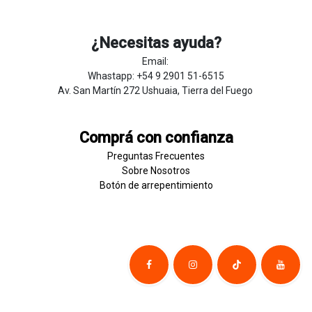
¿Necesitas ayuda?
Email:
Whastapp: +54 9 2901 51-6515
Av. San Martín 272 Ushuaia, Tierra del Fuego
Comprá con confianza
Preguntas Frecuentes
Sobre
Nosotros
Botón de
​arre
pentim
​​​iento