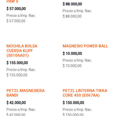
PAW S
$
88.000,00
$
57.000,00
Precio s/Imp. Nac.
Precio s/Imp. Nac.
$
88.000,00
$
57.000,00
MOCHILA BOLSA
MAGNESIO POWER BALL
CUERDA KLIFF
$
10.000,00
(S010AA01)
Precio s/Imp. Nac.
$
155.000,00
$
10.000,00
Precio s/Imp. Nac.
$
155.000,00
PETZL MAGNESIERA
PETZL LINTERNA TIKKA
BANDI
CORE 450 (E067AA)
$
42.000,00
$
150.000,00
Precio s/Imp. Nac.
Precio s/Imp. Nac.
$
42.000,00
$
150.000,00