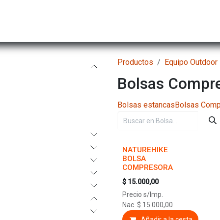
Hombre
Niños
Equipo Técnico
Actividad
Productos
Equipo Outdoor
Bolsas Compr
Bolsas estancas
Bolsas Comp
NATUREHIKE
BOLSA
COMPRESORA
$
15.000,00
Precio s/Imp.
Nac.
$
15.000,00
Añadir a la cesta