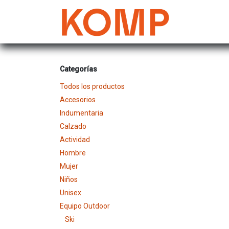
Ir al contenido
Mujer
Categorías
Todos los productos
Accesorios
Indumentaria
Calzado
Actividad
Hombre
Mujer
Niños
Unisex
Equipo Outdoor
Ski