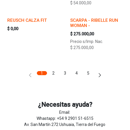
$
54.000,00
REUSCH CALZA FIT
SCARPA - RIBELLE RUN
WOMAN -
$
0,00
$
275.000,00
Precio s/Imp. Nac.
$
275.000,00
1
2
3
4
5
¿Necesitas ayuda?
Email:
Whastapp: +54 9 2901 51-6515
Av. San Martín 272 Ushuaia, Tierra del Fuego