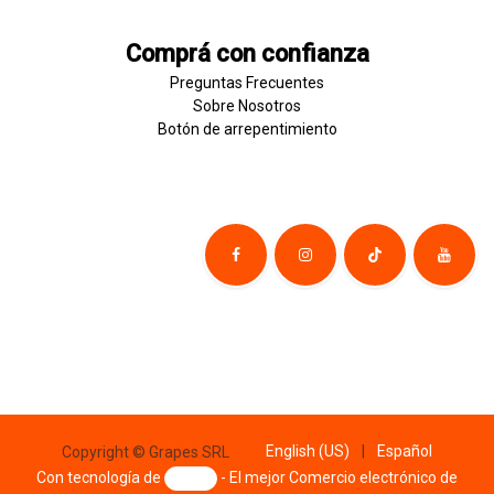
Comprá con confianza
Preguntas Frecuentes
Sobre
Nosotros
Botón de
​arre
pentim
​​​iento
English (US)
|
Español
Copyright © Grapes SRL
Con tecnología de
- El mejor
Comercio electrónico de