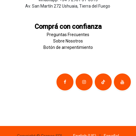
Av. San Martín 272 Ushuaia, Tierra del Fuego
Comprá con confianza
Preguntas Frecuentes
Sobre
Nosotros
Botón de
​arre
pentim
​​​iento
English (US)
|
Español