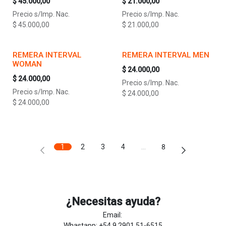
$
45.000,00
$
21.000,00
Precio s/Imp. Nac.
Precio s/Imp. Nac.
$
45.000,00
$
21.000,00
REMERA INTERVAL
REMERA INTERVAL MEN
WOMAN
$
24.000,00
$
24.000,00
Precio s/Imp. Nac.
Precio s/Imp. Nac.
$
24.000,00
$
24.000,00
1
2
3
4
…
8
¿Necesitas ayuda?
Email:
Whastapp: +54 9 2901 51-6515