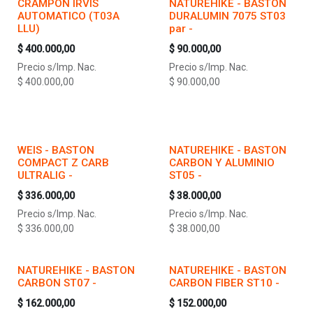
CRAMPON IRVIS
NATUREHIKE - BASTON
AUTOMATICO (T03A
DURALUMIN 7075 ST03
LLU)
par -
$
400.000,00
$
90.000,00
Precio s/Imp. Nac.
Precio s/Imp. Nac.
$
400.000,00
$
90.000,00
WEIS - BASTON
NATUREHIKE - BASTON
COMPACT Z CARB
CARBON Y ALUMINIO
ULTRALIG -
ST05 -
$
336.000,00
$
38.000,00
Precio s/Imp. Nac.
Precio s/Imp. Nac.
$
336.000,00
$
38.000,00
NATUREHIKE - BASTON
NATUREHIKE - BASTON
CARBON ST07 -
CARBON FIBER ST10 -
$
162.000,00
$
152.000,00