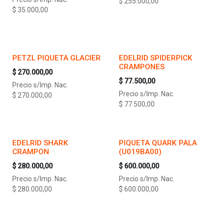
$
255.000,00
$
35.000,00
PETZL PIQUETA GLACIER
EDELRID SPIDERPICK
CRAMPONES
$
270.000,00
$
77.500,00
Precio s/Imp. Nac.
Precio s/Imp. Nac.
$
270.000,00
$
77.500,00
EDELRID SHARK
PIQUETA QUARK PALA
CRAMPON
(U019BA00)
$
280.000,00
$
600.000,00
Precio s/Imp. Nac.
Precio s/Imp. Nac.
$
280.000,00
$
600.000,00