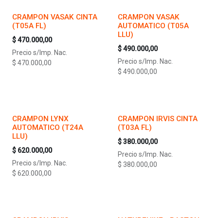
CRAMPON VASAK CINTA
CRAMPON VASAK
(T05A FL)
AUTOMATICO (T05A
LLU)
$
470.000,00
$
490.000,00
Precio s/Imp. Nac.
Precio s/Imp. Nac.
$
470.000,00
$
490.000,00
CRAMPON LYNX
CRAMPON IRVIS CINTA
AUTOMATICO (T24A
(T03A FL)
LLU)
$
380.000,00
$
620.000,00
Precio s/Imp. Nac.
Precio s/Imp. Nac.
$
380.000,00
$
620.000,00