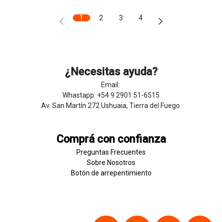
1
2
3
4
¿Necesitas ayuda?
Email:
Whastapp: +54 9 2901 51-6515
Av. San Martín 272 Ushuaia, Tierra del Fuego
Comprá con confianza
Preguntas Frecuentes
Sobre
Nosotros
Botón de
​arre
pentim
​​​iento