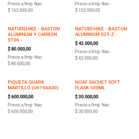
Precio s/Imp. Nac.
Precio s/Imp. Nac.
$
162.000,00
$
152.000,00
NATUREHIKE - BASTON
NATUREHIKE - BASTON
ALUMINUM Y CARBON
ALUMINUM 023-Z -
ST06 -
$
42.000,00
$
80.000,00
Precio s/Imp. Nac.
Precio s/Imp. Nac.
$
42.000,00
$
80.000,00
PIQUETA QUARK
NOAF SACHET SOFT
MARTILLO (U019AA00)
FLASK 500ML
$
600.000,00
$
30.000,00
Precio s/Imp. Nac.
Precio s/Imp. Nac.
$
600.000,00
$
30.000,00