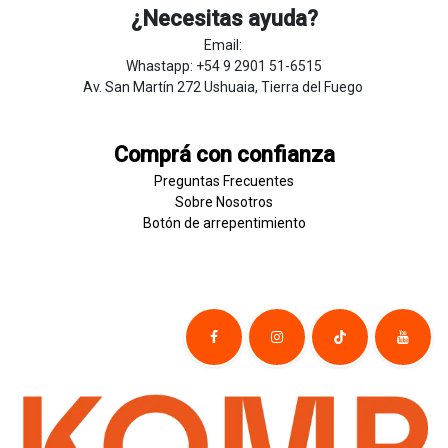
¿Necesitas ayuda?
Email:
Whastapp: +54 9 2901 51-6515
Av. San Martín 272 Ushuaia, Tierra del Fuego
Comprá con confianza
Preguntas Frecuentes
Sobre
Nosotros
Botón de
​arre
pentim
​​​iento