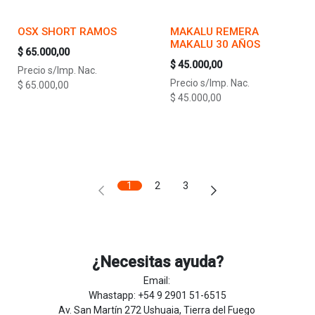
OSX SHORT RAMOS
MAKALU REMERA
MAKALU 30 AÑOS
$
65.000,00
$
45.000,00
Precio s/Imp. Nac.
Precio s/Imp. Nac.
$
65.000,00
$
45.000,00
1
2
3
¿Necesitas ayuda?
Email:
Whastapp: +54 9 2901 51-6515
Av. San Martín 272 Ushuaia, Tierra del Fuego