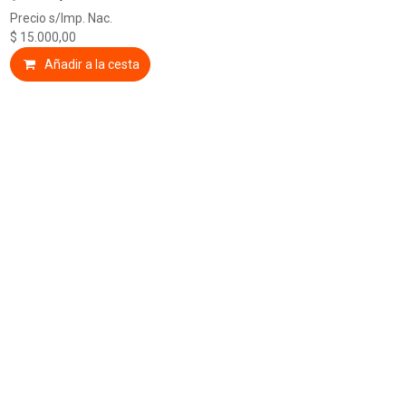
Precio s/Imp. Nac.
$
15.000,00
Añadir a la cesta