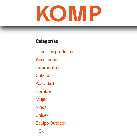
Ir al contenido
Mujer
Categorías
Todos los productos
Accesorios
Indumentaria
Calzado
Actividad
Hombre
Mujer
Niños
Unisex
Equipo Outdoor
Ski