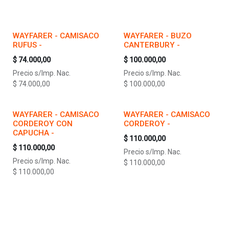
WAYFARER - CAMISACO
WAYFARER - BUZO
RUFUS -
CANTERBURY -
$
74.000,00
$
100.000,00
Precio s/Imp. Nac.
Precio s/Imp. Nac.
$
74.000,00
$
100.000,00
WAYFARER - CAMISACO
WAYFARER - CAMISACO
CORDEROY CON
CORDEROY -
CAPUCHA -
$
110.000,00
$
110.000,00
Precio s/Imp. Nac.
Precio s/Imp. Nac.
$
110.000,00
$
110.000,00