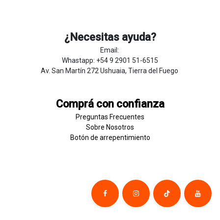
¿Necesitas ayuda?
Email:
Whastapp: +54 9 2901 51-6515
Av. San Martín 272 Ushuaia, Tierra del Fuego
Comprá con confianza
Preguntas Frecuentes
Sobre
Nosotros
Botón de
​arre
pentim
​​​iento