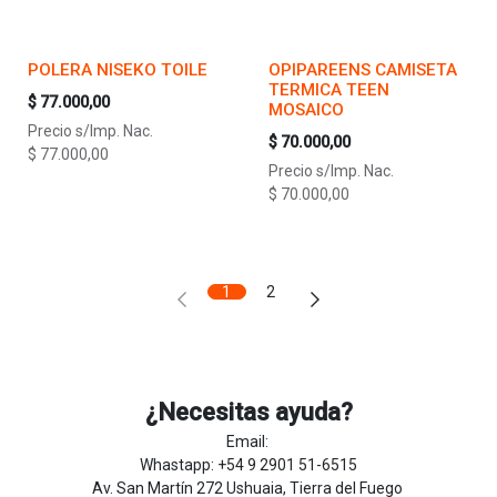
POLERA NISEKO TOILE
OPIPAREENS CAMISETA
TERMICA TEEN
$
77.000,00
MOSAICO
Precio s/Imp. Nac.
$
70.000,00
$
77.000,00
Precio s/Imp. Nac.
$
70.000,00
1
2
¿Necesitas ayuda?
Email:
Whastapp: +54 9 2901 51-6515
Av. San Martín 272 Ushuaia, Tierra del Fuego