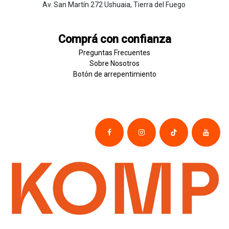
Av. San Martín 272 Ushuaia, Tierra del Fuego
Comprá con confianza
Preguntas Frecuentes
Sobre
Nosotros
Botón de
​arre
pentim
​​​iento