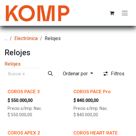
Ir al contenido
...
Electrónica
Relojes
Relojes
Relojes
Ordenar por
Filtros
COROS PACE 3
COROS PACE Pro
$
550.000,00
$
840.000,00
Precio s/Imp. Nac.
Precio s/Imp. Nac.
$
550.000,00
$
840.000,00
COROS APEX 2
COROS HEART RATE