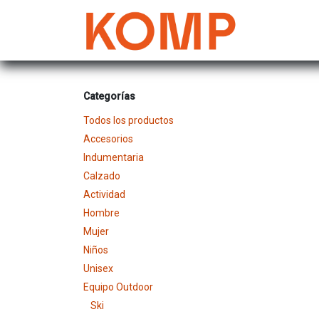
Ir al contenido
Mujer
Categorías
Todos los productos
Accesorios
Indumentaria
Calzado
Actividad
Hombre
Mujer
Niños
Unisex
Equipo Outdoor
Ski