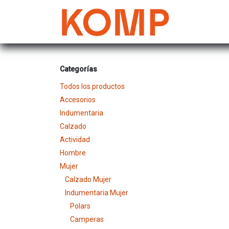
Ir al contenido
Mujer
Categorías
Todos los productos
Accesorios
Indumentaria
Calzado
Actividad
Hombre
Mujer
Calzado Mujer
Indumentaria Mujer
Polars
Camperas