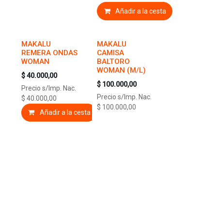
Añadir a la cesta
MAKALU
MAKALU
REMERA ONDAS
CAMISA
WOMAN
BALTORO
WOMAN (M/L)
$
40.000,00
$
100.000,00
Precio s/Imp. Nac.
Precio s/Imp. Nac.
$
40.000,00
$
100.000,00
Añadir a la cesta