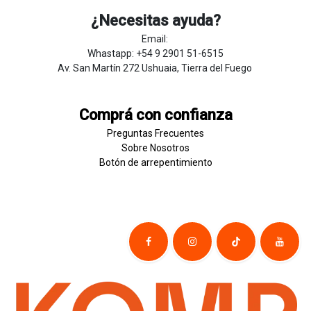
¿Necesitas ayuda?
Email:
Whastapp: +54 9 2901 51-6515
Av. San Martín 272 Ushuaia, Tierra del Fuego
Comprá con confianza
Preguntas Frecuentes
Sobre
Nosotros
Botón de
​arre
pentim
​​​iento