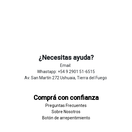
¿Necesitas ayuda?
Email:
Whastapp: +54 9 2901 51-6515
Av. San Martín 272 Ushuaia, Tierra del Fuego
Comprá con confianza
Preguntas Frecuentes
Sobre
Nosotros
Botón de
​arre
pentim
​​​iento