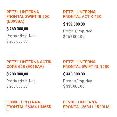
PETZL LINTERNA
PETZL LINTERNA
FRONTAL SWIFT RI 900
FRONTAL ACTIK 450
(E095BA)
$
153.000,00
$
260.000,00
Precio s/Imp. Nac.
Precio s/Imp. Nac.
$
153.000,00
$
260.000,00
PETZL LINTERNA ACTIK
PETZL LINTERNA
CORE 600 (E065AA)
FRONTAL SWIFT RL 1200
$
200.000,00
$
330.000,00
Precio s/Imp. Nac.
Precio s/Imp. Nac.
$
200.000,00
$
330.000,00
FENIX - LINTERNA
FENIX - LINTERNA
FRONTAL 26384 HM65R-
FRONTAL 26341 1500LM
T
-