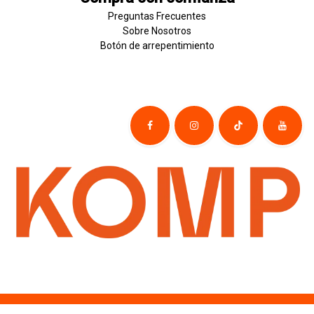
Preguntas Frecuentes
Sobre
Nosotros
Botón de
​arre
pentim
​​​iento