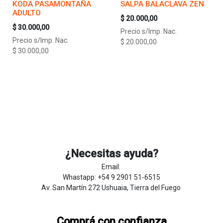
KODA PASAMONTAÑA
SALPA BALACLAVA ZEN
ADULTO
$
20.000,00
$
30.000,00
Precio s/Imp. Nac.
Precio s/Imp. Nac.
$
20.000,00
$
30.000,00
¿Necesitas ayuda?
Email:
Whastapp: +54 9 2901 51-6515
Av. San Martín 272 Ushuaia, Tierra del Fuego
Comprá con confianza