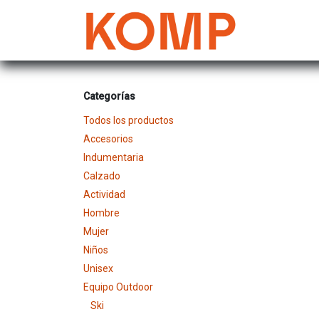
Ir al contenido
Mujer
Categorías
Todos los productos
Accesorios
Indumentaria
Calzado
Actividad
Hombre
Mujer
Niños
Unisex
Equipo Outdoor
Ski