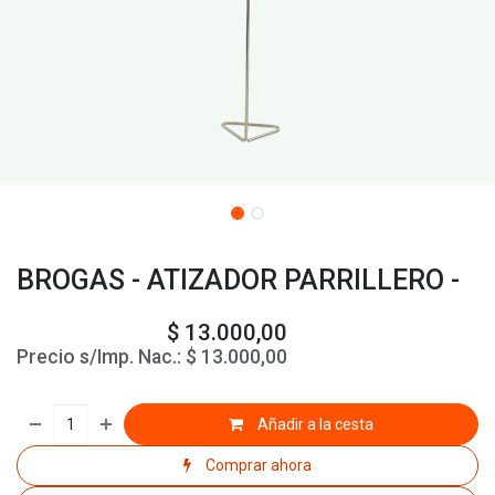
BROGAS - ATIZADOR PARRILLERO -
$
13.000,00
Precio s/Imp. Nac.:
$
13.000,00
Añadir a la cesta
Comprar ahora