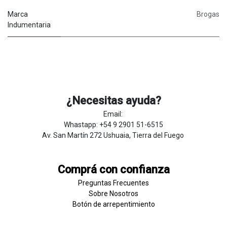
Marca
Brogas
Indumentaria
¿Necesitas ayuda?
Email:
Whastapp: +54 9 2901 51-6515
Av. San Martín 272 Ushuaia, Tierra del Fuego
Comprá con confianza
Preguntas Frecuentes
Sobre
Nosotros
Botón de
​arre
pentim
​​​iento