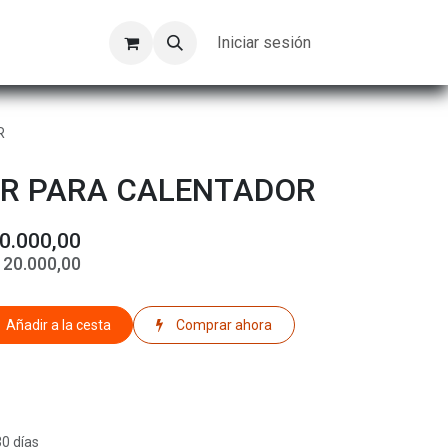
Kompeer
Trabajos
Iniciar sesión
R
R PARA CALENTADOR
0.000,00
$
20.000,00
Añadir a la cesta
Comprar ahora
30 días