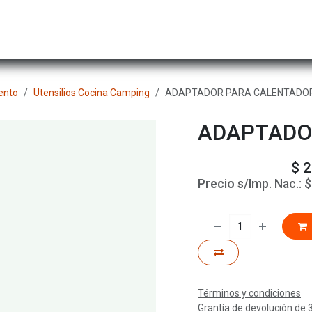
Hombre
Niños
Equipo Técnico
Actividad
nto
Utensilios Cocina Camping
ADAPTADOR PARA CALENTADO
ADAPTADO
$
2
Precio s/Imp. Nac.:
Términos y condiciones
Grantía de devolución de 