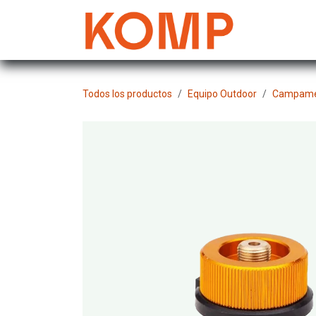
Ir al contenido
Mujer
Todos los productos
Equipo Outdoor
Campame